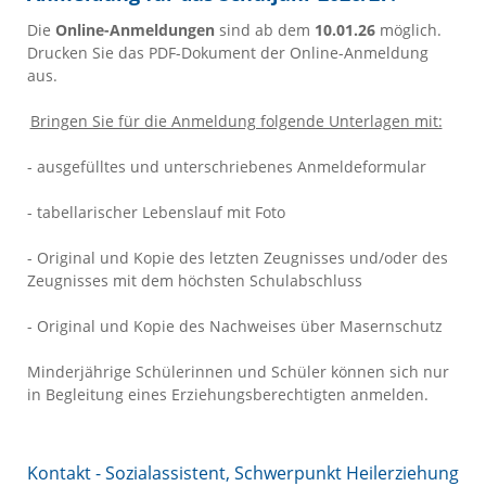
Die
Online-Anmeldungen
sind ab dem
10.01.26
möglich.
Drucken Sie das PDF-Dokument der Online-Anmeldung
aus.
Bringen Sie für die Anmeldung folgende Unterlagen mit:
- ausgefülltes und unterschriebenes Anmeldeformular
- tabellarischer Lebenslauf mit Foto
- Original und Kopie des letzten Zeugnisses und/oder des
Zeugnisses mit dem höchsten Schulabschluss
- Original und Kopie des Nachweises über Masernschutz
Minderjährige Schülerinnen und Schüler können sich nur
in Begleitung eines Erziehungsberechtigten anmelden.
Kontakt - Sozialassistent, Schwerpunkt Heilerziehung