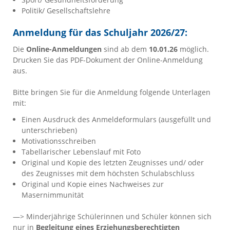
Politik/ Gesellschaftslehre
Anmeldung für das Schuljahr 2026/27:
Die
Online-Anmeldungen
sind ab dem
10.01.26
möglich.
Drucken Sie das PDF-Dokument der Online-Anmeldung
aus.
Bitte bringen Sie für die Anmeldung folgende Unterlagen
mit:
Einen Ausdruck des Anmeldeformulars (ausgefüllt und
unterschrieben)
Motivationsschreiben
Tabellarischer Lebenslauf mit Foto
Original und Kopie des letzten Zeugnisses und/ oder
des Zeugnisses mit dem höchsten Schulabschluss
Original und Kopie eines Nachweises zur
Masernimmunität
—> Minderjährige Schülerinnen und Schüler können sich
nur in
Begleitung eines Erziehungsberechtigten