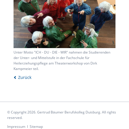
Unter Motto "ICH - DU - DIE - WIR" nahmen die Studierenden
der Unter- und Mittelstufe in der Fachschule für
Heilerziehungspflege am Theaterworkshop von Dirk
Kampmeier teil.
Zurück
© Copyright 2026. Gertrud Bäumer Berufskolleg Duisburg. All rights
reserved.
Navigation
Impressum
Sitemap