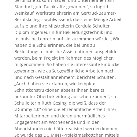
berufliche Zukunft haben und Unternehmen am
Standort gute Fachkräfte gewinnen“, so Ingrid
Weinkauf, Werkstattlehrerin am Gertrud-Bäumer-
Berufskolleg – wohlwissend, dass eine Menge Arbeit
auf sie und ihre Mitstreiterin Cordula Schulten,
Diplom-Ingenieurin für Bekleidungstechnik und
technische Lehrerin auf sie zukommen würde. „Wir
haben die Schülerinnen, die bei uns zu
Bekleidungstechnische Assistentinnen ausgebildet
werden, beim Projekt im Rahmen des Möglichen
mitgenommen. So haben sie interessante Einblicke
gewonnen, wie außergewöhnliche Arbeiten nach
und nach Gestalt annehmen“, berichtet Schulten.
„Auch haben sie erfahren, wie komplex
Schnittkonstruktionen abseits ihnen bereits
bekannter Oberbekleidung aussehen können“, so
Schulleiterin Ruth Gesing, die weiß, dass der
„Dummy 4.0“ ohne die ehrenamtliche Arbeit ihrer
Mitarbeiterinnen und deren unermüdliches
Engagement am Wochenende und in den
Abendstunden nie hätte realisiert werden können.
So wurde das DU.MINT-Projektmaskottchen mittels