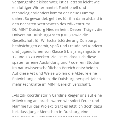
Vergangenheit kiloschwer, ist es jetzt so leicht wie
ein luftiger Wintermantel. Funktionell und
technologieorientiert kommt der neue Dummy
daher. So gewandet, geht es für ihn dann alsbald in
den nächsten Wettbewerb des zdi-Zentrums
DU.MINT Duisburg Niederrhein. Dessen Träger, die
Universität Duisburg-Essen (UDE) sowie die
Gesellschaft für Wirtschaftsförderung Duisburg,
beabsichtigen damit, Spaß und Freude bei Kindern
und Jugendlichen von Klasse 5 bis Jahrgangsstufe
12 und 13 zu wecken. Ziel ist es, dass sich diese
später für eine Ausbildung und / oder ein Studium
im naturwissenschaftlichen Bereich entscheiden.
Auf diese Art und Weise wollen die Akteure eine
Entwicklung einleiten, die Duisburg perspektivisch
mehr Fachkräfte im MINT-Bereich verschafft.
„Als zdi-Koordinatorin Caroline Rieger uns auf eine
Mitwirkung ansprach, waren wir sofort Feuer und
Flamme für das Projekt, trägt es letztlich doch dazu
bei, dass junge Menschen in Duisburg eine