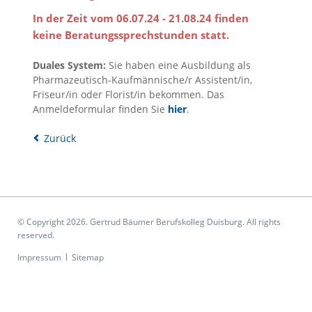
In der Zeit vom 06.07.24 - 21.08.24 finden
keine Beratungssprechstunden statt.
Duales System:
Sie haben eine Ausbildung als
Pharmazeutisch-Kaufmännische/r Assistent/in,
Friseur/in oder Florist/in bekommen. Das
Anmeldeformular finden Sie
hier
.
Zurück
© Copyright 2026. Gertrud Bäumer Berufskolleg Duisburg. All rights
reserved.
Navigation
Impressum
Sitemap
überspringen