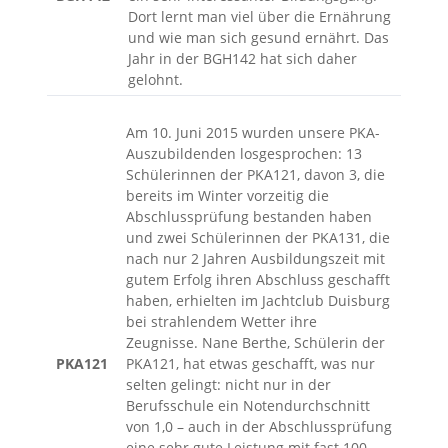
Dort lernt man viel über die Ernährung
und wie man sich gesund ernährt. Das
Jahr in der BGH142 hat sich daher
gelohnt.
Am 10. Juni 2015 wurden unsere PKA-
Auszubildenden losgesprochen: 13
Schülerinnen der PKA121, davon 3, die
bereits im Winter vorzeitig die
Abschlussprüfung bestanden haben
und zwei Schülerinnen der PKA131, die
nach nur 2 Jahren Ausbildungszeit mit
gutem Erfolg ihren Abschluss geschafft
haben, erhielten im Jachtclub Duisburg
bei strahlendem Wetter ihre
Zeugnisse. Nane Berthe, Schülerin der
PKA121
PKA121, hat etwas geschafft, was nur
selten gelingt: nicht nur in der
Berufsschule ein Notendurchschnitt
von 1,0 – auch in der Abschlussprüfung
eine sehr gute Leistung mit fast 100