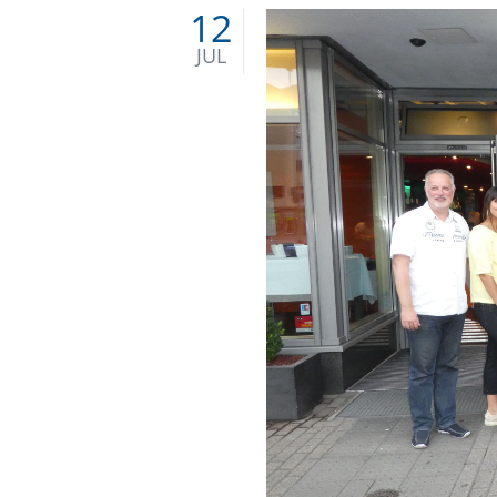
12
am
12.
JUL
07.
2017