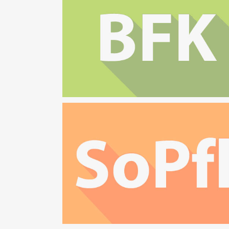
Bekleidung, Floristik, Körperpflege