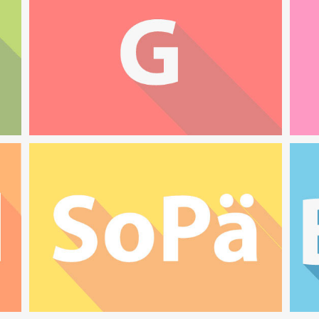
Gesundheit
E