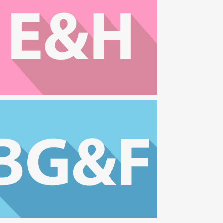
rnährung und Haushaltsorganisation