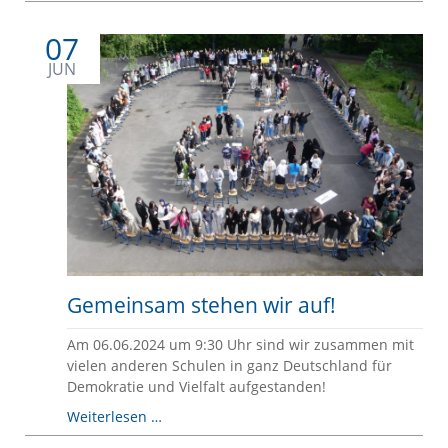
an
Anne
07
Frank
JUN
Gemeinsam stehen wir auf!
Am 06.06.2024 um 9:30 Uhr sind wir zusammen mit
vielen anderen Schulen in ganz Deutschland für
Demokratie und Vielfalt aufgestanden!
Gemeinsam
Weiterlesen …
stehen