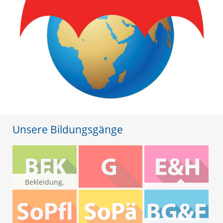
Unsere Bildungsgänge
Bekleidung,
Floristik,
Ernährung und
Körperpflege
Gesundheit
Haushaltsorganisation