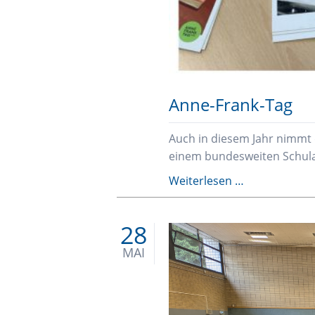
Anne-Frank-Tag
Auch in diesem Jahr nimmt 
einem bundesweiten Schula
Anne-
Weiterlesen …
Frank-
Tag
28
MAI