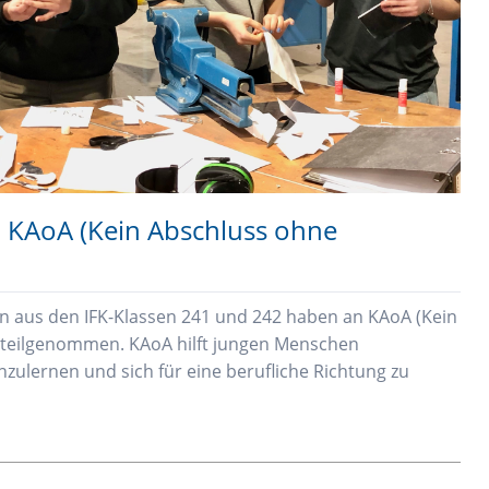
i KAoA (Kein Abschluss ohne
en aus den IFK-Klassen 241 und 242 haben an KAoA (Kein
 teilgenommen. KAoA hilft jungen Menschen
zulernen und sich für eine berufliche Richtung zu