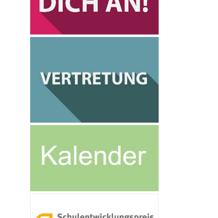
ktivitäten
achoberschule (FOS) Gesundheit und Soziales
erufliches Gymnasium (Allgemeine
ochschulreife / Gesundheit)
erufliches Gymnasium (Allgemeine
ochschulreife / Erziehungswissenschaften)