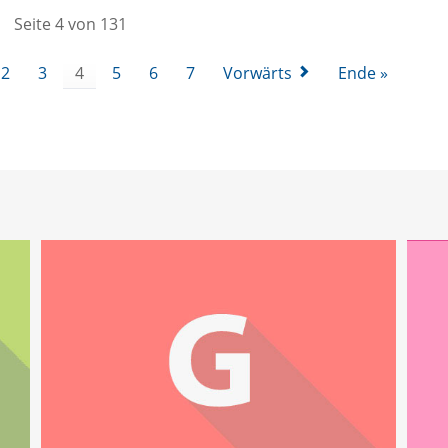
Seite 4 von 131
2
3
4
5
6
7
Vorwärts
Ende »