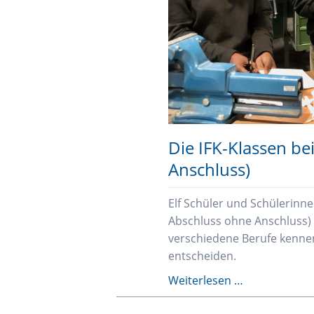
Die IFK-Klassen be
Anschluss)
Elf Schüler und Schülerinn
Abschluss ohne Anschluss)
verschiedene Berufe kennen
entscheiden.
Die
Weiterlesen …
IFK-