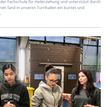
 der Fachschule für Heilerziehung und unterstützt durch
nen fand in unseren Turnhallen ein buntes und
.