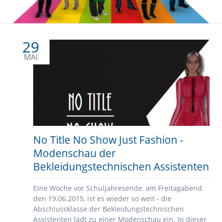
29
MAI
No Title No Show Just Fashion -
Modenschau der
Bekleidungstechnischen Assistenten
Eine Woche vor Schuljahresende, am Freitagabend
den 19.06.2015, ist es wieder so weit - die
Abschlussklasse der Bekleidungstechnischen
Assistenten lädt zu einer Modenschau ein. In dieser