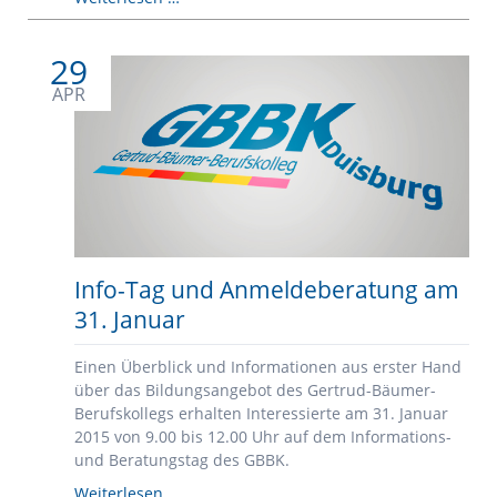
Fashion
Award
29
2015
APR
Info-Tag und Anmeldeberatung am
31. Januar
Einen Überblick und Informationen aus erster Hand
über das Bildungsangebot des Gertrud-Bäumer-
Berufskollegs erhalten Interessierte am 31. Januar
2015 von 9.00 bis 12.00 Uhr auf dem Informations-
und Beratungstag des GBBK.
Info-
Weiterlesen …