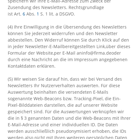
speichern wir Ihre E-Mail-Adresse zum Zweck der
Zusendung des Newsletters. Rechtsgrundlage
ist Art.
6
Abs.
1
S. 1 lit. a DSGVO.
(4) Ihre Einwilligung in die Übersendung des Newsletters
können Sie jederzeit widerrufen und den Newsletter
abbestellen. Den Widerruf können Sie durch Klick auf den
in jeder Newsletter-E-Mail
bereitgestellten Link,
über dieses
Formular der Website,
per E-Mail an
info@firma.de
oder
durch eine Nachricht an die im Impressum angegebenen
Kontaktdaten erklären.
(5) Wir weisen Sie darauf hin, dass wir bei Versand des
Newsletters Ihr Nutzerverhalten auswerten. Für diese
Auswertung beinhalten die versendeten E-Mails
sogenannte Web-Beacons bzw. Tracking-Pixel, die Ein-
Pixel-Bilddateien darstellen, die auf unserer Website
gespeichert sind. Für die Auswertungen verknüpfen wir
die in § 3 genannten Daten und die Web-Beacons mit Ihrer
E-Mail-Adresse und einer individuellen ID. Die Daten
werden ausschließlich pseudonymisiert erhoben, die IDs
werden also nicht mit Ihren weiteren persönlichen Daten