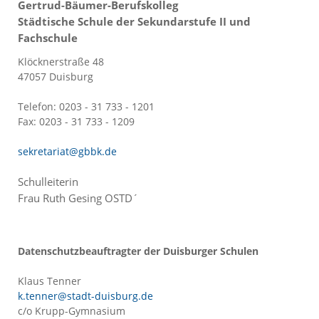
Gertrud-Bäumer-Berufskolleg
Städtische Schule der Sekundarstufe II und
Fachschule
Klöcknerstraße 48
47057 Duisburg
Telefon: 0203 - 31 733 - 1201
Fax: 0203 - 31 733 - 1209
sekretariat@gbbk.de
Schulleiterin
Frau Ruth Gesing OSTD´
Datenschutzbeauftragter der Duisburger Schulen
Klaus Tenner
k.tenner@stadt-duisburg.de
c/o Krupp-Gymnasium